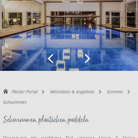
Pletzer Portal
Aktivitäten & Angebote
Sommer
Schwimmen
Schwimmen, plantschen, paddeln
Bewegung als wichtiger Teil unserer
Move & Relax