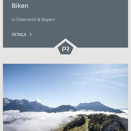
Biken
in Österreich & Bayern
DETAILS