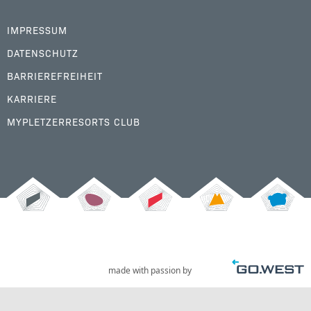
IMPRESSUM
DATENSCHUTZ
BARRIEREFREIHEIT
KARRIERE
MYPLETZERRESORTS CLUB
made with passion by