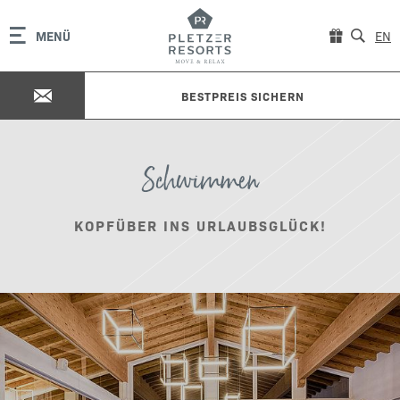
MENÜ
EN
BESTPREIS SICHERN
Schwimmen
KOPFÜBER INS URLAUBSGLÜCK!