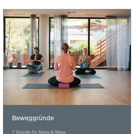
Beweggründe
7 Gründe für Move & Relax