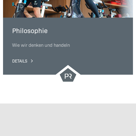
Philosophie
Wie wir denken und handeln
DETAILS