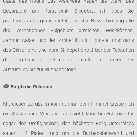
Gäste des Hotels Das Walchsee haben die Wahl: Das
Besondere am Kaiserwinkl Skigebiet ist, dass Sie
problemlos und gratis mittels direkter Busverbindung alle
drei vorhandenen Skigebiete erreichen: Hochkössen,
Zahmer Kaiser und den Amberlift. Ein Tipp von uns: Dank
des Skiverleihs und dem Skidepot direkt bei der Talstation
der Bergbahnen Hochkössen entfällt das Tragen der
Ausrüstung bis zur Bushaltestelle.
Bergbahn Pillersee
Mit dieser Bergbahn kommt man dem Himmel tatsächlich
ein Stück näher. Wer genau hinsieht, kann bei Schönwetter
sogar den Großglockner, den höchsten Berg Österreichs
sehen. 14 Pisten rund um die Buchensteinwand und