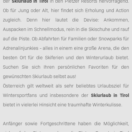
der
Skiurlaub in Tirol
in den Pletzer Resorts hervorragend.
Ob für Jung oder Alt, hier findet sich Erholung und Action
zugleich. Denn hier lautet die Devise: Ankommen,
Auspacken im Schnellmodus, rein in die Skischuhe und rauf
auf die Piste. Ob Abfahrten für Familien oder Snowparks für
Adrenalinjunkies - alles in einem eine große Arena, die den
besten Ort für die Skiferien und den Winterurlaub bietet.
Suchen Sie sich Ihren persönlichen Favoriten für den
gewünschten Skiurlaub selbst aus!
Österreich gilt weltweit als sehr beliebtes Urlaubsziel für
Wintersportfans und insbesondere der
Skiurlaub in Tirol
bietet in vielerlei Hinsicht eine traumhafte Winterkulisse.
Anfänger sowie Fortgeschrittene haben die Möglichkeit,