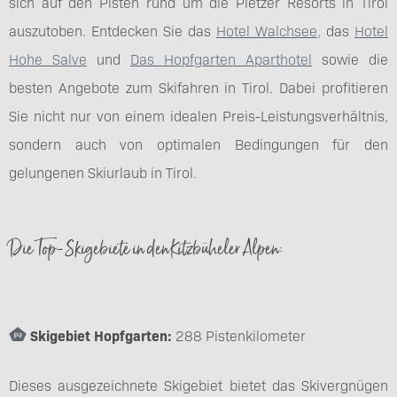
sich auf den Pisten rund um die Pletzer Resorts in Tirol
auszutoben. Entdecken Sie das
Hotel Walchsee,
das
Hotel
Hohe Salve
und
Das Hopfgarten Aparthotel
sowie die
besten Angebote zum Skifahren in Tirol. Dabei profitieren
Sie nicht nur von einem idealen Preis-Leistungsverhältnis,
sondern auch von optimalen Bedingungen für den
gelungenen Skiurlaub in Tirol.
Die Top-Skigebiete in den Kitzbüheler Alpen:
Skigebiet Hopfgarten:
288 Pistenkilometer
Dieses ausgezeichnete Skigebiet bietet das Skivergnügen