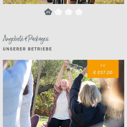
Angebote & Packages
UNSERER BETRIEBE
AB
€ 237,00