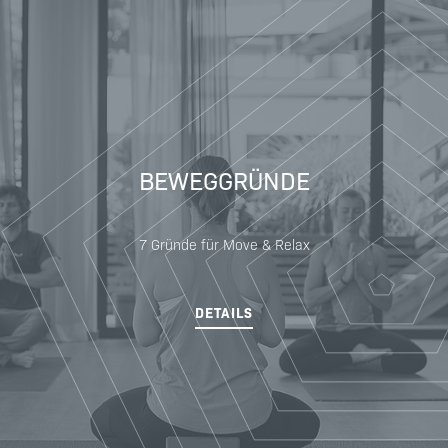
BEWEGGRÜNDE
7 Gründe für Move & Relax
DETAILS