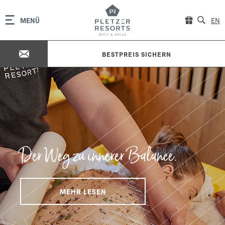
MENÜ
EN
BESTPREIS SICHERN
Der Weg zu innerer Balance.
MEHR LESEN