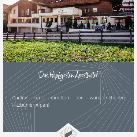
Das Hopfgarten Aparthotel
Quality Time inmitten der wunderschönen
Kitzbühler Alpen!